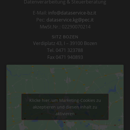
Datenverarbeitung & Steuerberatung
E-Mail:
info@dataservice-bz.it
Pec:
dataservice.kg@pec.it
MwSt.Nr.: 02290070214
SITZ BOZEN
Verdiplatz 43, I – 39100 Bozen
Tel. 0471 323788
Fax 0471 940893
Klicke hier, um Marketing-Cookies zu
akzeptieren und diesen Inhalt zu
aktivieren