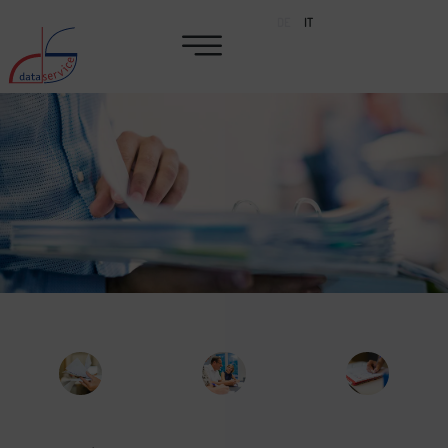
DE
IT